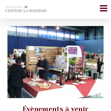
Passer
au
contenu
Évènements à venir