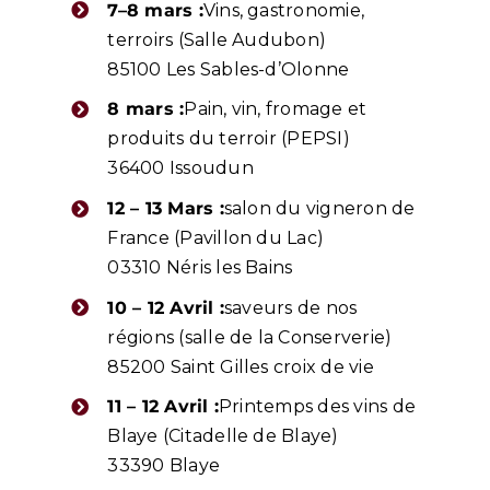
7–8 mars :
Vins, gastronomie,
terroirs (Salle Audubon)
85100 Les Sables-d’Olonne
8 mars :
Pain, vin, fromage et
produits du terroir (PEPSI)
36400 Issoudun
12 – 13 Mars :
salon du vigneron de
France (Pavillon du Lac)
03310 Néris les Bains
10 – 12 Avril :
saveurs de nos
régions (salle de la Conserverie)
85200 Saint Gilles croix de vie
11 – 12 Avril :
Printemps des vins de
Blaye (Citadelle de Blaye)
33390 Blaye