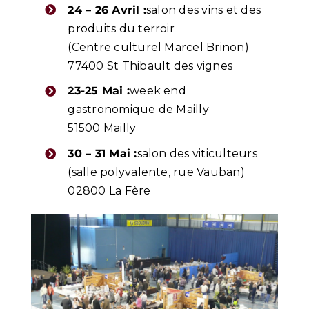
24 – 26 Avril :
salon des vins et des
produits du terroir
(Centre culturel Marcel Brinon)
77400 St Thibault des vignes
23-25 Mai :
week end
gastronomique de Mailly
51500 Mailly
30 – 31 Mai :
salon des viticulteurs
(salle polyvalente, rue Vauban)
02800 La Fère