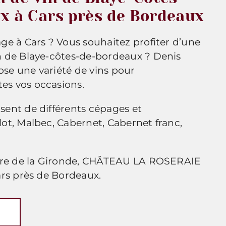
x à Cars près de Bordeaux
ge à Cars ? Vous souhaitez profiter d’une
n de Blaye-côtes-de-bordeaux ? Denis
se une variété de vins pour
s vos occasions.
sent de différents cépages et
ot, Malbec, Cabernet, Cabernet franc,
aire de la Gironde, CHÂTEAU LA ROSERAIE
ars près de Bordeaux.