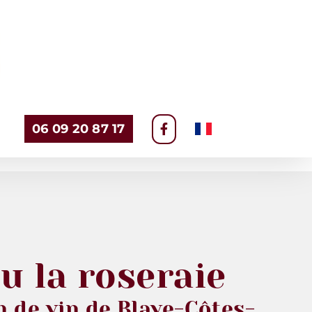
06 09 20 87 17
u la roseraie
 de vin de Blaye-Côtes-