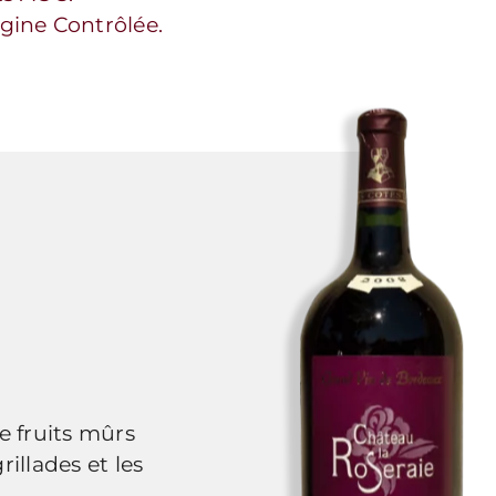
igine Contrôlée.
e fruits mûrs
illades et les