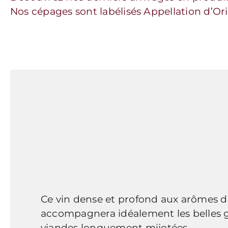
Nos cépages sont labélisés Appellation d’Or
Ce vin dense et profond aux arômes d
accompagnera idéalement les belles gr
viandes longuement mijotées.