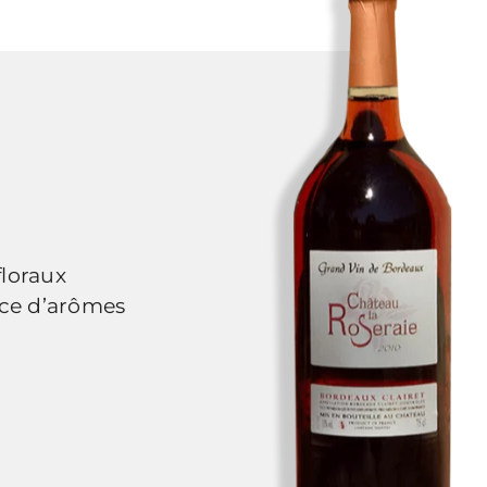
floraux
nce d’arômes