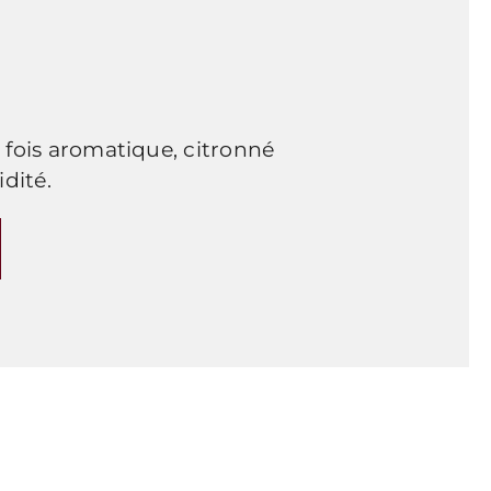
a fois aromatique, citronné
dité.