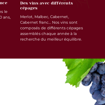
ence
Des vins avec différents
cépages
s le
Merlot, Malbec, Cabernet,
0 ans,
Cabernet franc… Nos vins sont
composés de différents cépages
assemblés chaque année à la
recherche du meilleur équilibre.