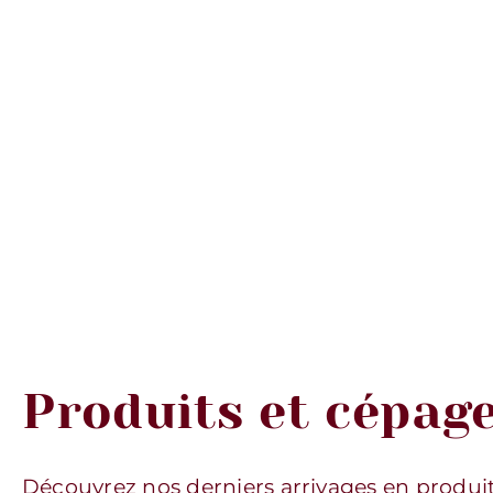
Produits et cépag
Découvrez nos derniers arrivages en produi