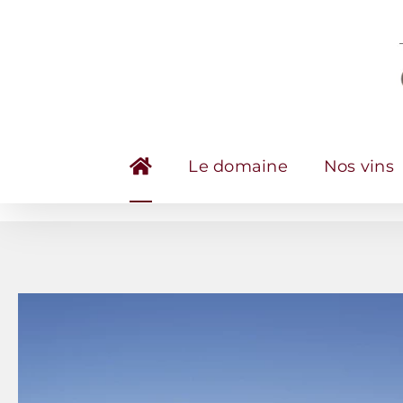
Passer
au
contenu
Le domaine
Nos vins